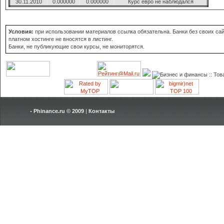
30.11.2010
0.000000
0.000000
Курс евро не наблюдался
Условия:
при использовании материалов ссылка обязательна. Банки без своих сай
платном хостинге не вносятся в листинг.
Банки, не публикующие свои курсы, не мониторятся.
Phinance.ru © 2009
|
Контакты