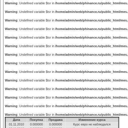
Warning
: Undefined variable $tsr in
/home/admin/web/phinance.ru/public_html/mes
Warning
: Undefined variable $tsr in
/home/admin/web/phinance.ru/public_html/mes
Warning
: Undefined variable $tsr in
/home/admin/web/phinance.ru/public_html/mes
Warning
: Undefined variable $tsr in
/home/admin/web/phinance.ru/public_html/mes
Warning
: Undefined variable $tsr in
/home/admin/web/phinance.ru/public_html/mes
Warning
: Undefined variable $tsr in
/home/admin/web/phinance.ru/public_html/mes
Warning
: Undefined variable $tsr in
/home/admin/web/phinance.ru/public_html/mes
Warning
: Undefined variable $tsr in
/home/admin/web/phinance.ru/public_html/mes
Warning
: Undefined variable $tsr in
/home/admin/web/phinance.ru/public_html/mes
Warning
: Undefined variable $tsr in
/home/admin/web/phinance.ru/public_html/mes
Warning
: Undefined variable $tsr in
/home/admin/web/phinance.ru/public_html/mes
Warning
: Undefined variable $tsr in
/home/admin/web/phinance.ru/public_html/mes
Warning
: Undefined variable $tsr in
/home/admin/web/phinance.ru/public_html/mes
Warning
: Undefined variable $tsr in
/home/admin/web/phinance.ru/public_html/mes
Дата
Покупка
Продажа
Изменение курса
01.11.2010
0.000000
0.000000
Курс евро не наблюдался