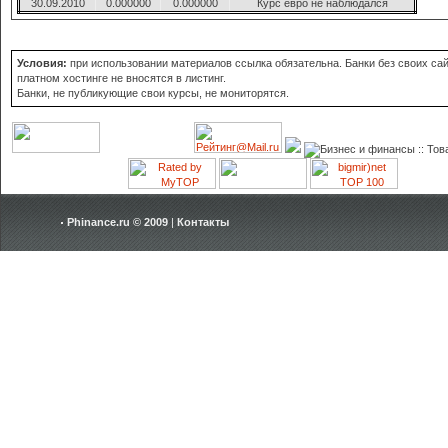
30.09.2010
0.000000
0.000000
Курс евро не наблюдался
Условия:
при использовании материалов ссылка обязательна. Банки без своих сай
платном хостинге не вносятся в листинг.
Банки, не публикующие свои курсы, не мониторятся.
Phinance.ru © 2009
|
Контакты