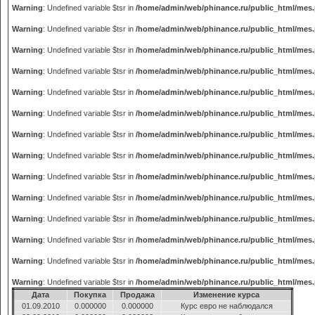
Warning
: Undefined variable $tsr in
/home/admin/web/phinance.ru/public_html/mes
Warning
: Undefined variable $tsr in
/home/admin/web/phinance.ru/public_html/mes
Warning
: Undefined variable $tsr in
/home/admin/web/phinance.ru/public_html/mes
Warning
: Undefined variable $tsr in
/home/admin/web/phinance.ru/public_html/mes
Warning
: Undefined variable $tsr in
/home/admin/web/phinance.ru/public_html/mes
Warning
: Undefined variable $tsr in
/home/admin/web/phinance.ru/public_html/mes
Warning
: Undefined variable $tsr in
/home/admin/web/phinance.ru/public_html/mes
Warning
: Undefined variable $tsr in
/home/admin/web/phinance.ru/public_html/mes
Warning
: Undefined variable $tsr in
/home/admin/web/phinance.ru/public_html/mes
Warning
: Undefined variable $tsr in
/home/admin/web/phinance.ru/public_html/mes
Warning
: Undefined variable $tsr in
/home/admin/web/phinance.ru/public_html/mes
Warning
: Undefined variable $tsr in
/home/admin/web/phinance.ru/public_html/mes
Warning
: Undefined variable $tsr in
/home/admin/web/phinance.ru/public_html/mes
Warning
: Undefined variable $tsr in
/home/admin/web/phinance.ru/public_html/mes
Дата
Покупка
Продажа
Изменение курса
01.09.2010
0.000000
0.000000
Курс евро не наблюдался