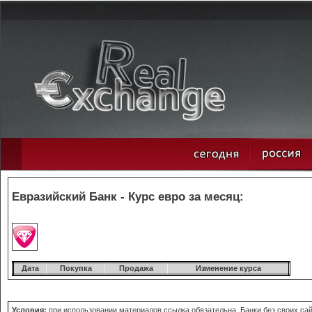
Евразийский Банк - Курс евро за месяц:
Дата
Покупка
Продажа
Изменение курса
Условия:
при использовании материалов ссылка обязательна. Банки без своих сай