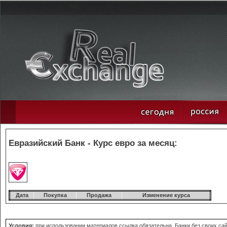
Евразийский Банк - Курс евро за месяц:
Дата
Покупка
Продажа
Изменение курса
Условия:
при использовании материалов ссылка обязательна. Банки без своих сайт