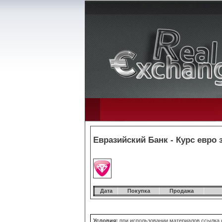
Евразийский Банк - Курс евро 
Дата
Покупка
Продажа
Условия:
при использовании материалов ссылка о