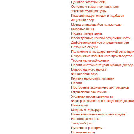
Ценовая эластичность
Основные виды и функции цен
Учетная функция цены
Классификация скидок и надбавок
Акцизный сбор
Метод опирающийся на расходы
Мировые цены
Индикативные цены
Исследование кривой безубыточности
Дифференциальное определение цен
Сезонные скидки
Положение о государственной регуляци
Сокращение избыточного производства
Теория налогообложения
Налоги инструмент уравнивания дохода
Вопрос единого налога
Финансовая база
Критика налоговой политики
Налоги
Построение экономических графиков
Отраслевая экономика
Угольная промышленность
Фактор развития инвестиционной деятел
Инновации
Модель Л. Ерхарда
Инвестиционный налоговый кредит
Налоговые льготы
Товарооборот
Рыночные реформы
Правовые акты