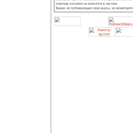
платном хостинге не вносятся в листинг.
Банки, не публикующие свои курсы, не мониторят