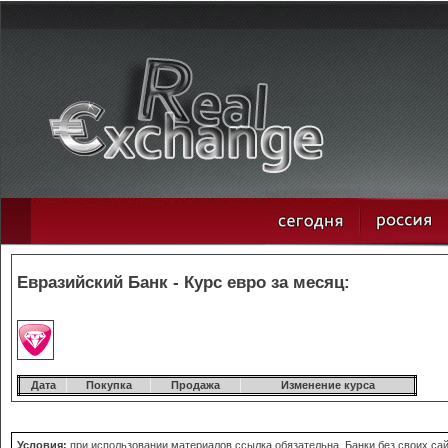
Евразийский Банк - Курс евро за месяц:
Дата
Покупка
Продажа
Изменение курса
Условия:
при использовании материалов ссылка обязательна. Банки без своих сайт