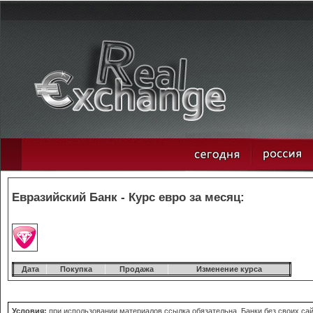
Евразийский Банк - Курс евро за месяц:
Дата
Покупка
Продажа
Изменение курса
Условия:
при использовании материалов ссылка обязательна. Банки без своих сай