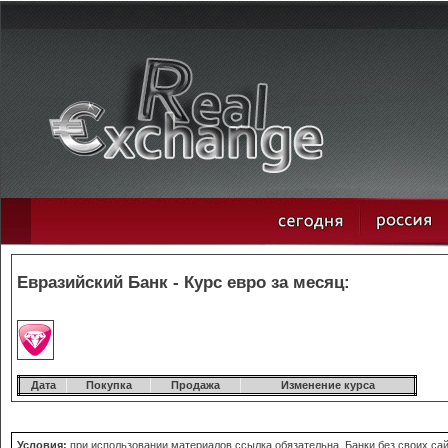
Евразийский Банк - Курс евро за месяц:
Дата
Покупка
Продажа
Изменение курса
Условия:
при использовании материалов ссылка обязательна. Банки без своих сайт