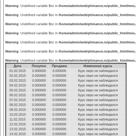
Warning
: Undefined variable $tsr in
/home/admin/web/phinance.ru/public_html/mes
Warning
: Undefined variable $tsr in
/home/admin/web/phinance.ru/public_html/mes
Warning
: Undefined variable $tsr in
/home/admin/web/phinance.ru/public_html/mes
Warning
: Undefined variable $tsr in
/home/admin/web/phinance.ru/public_html/mes
Warning
: Undefined variable $tsr in
/home/admin/web/phinance.ru/public_html/mes
Warning
: Undefined variable $tsr in
/home/admin/web/phinance.ru/public_html/mes
Warning
: Undefined variable $tsr in
/home/admin/web/phinance.ru/public_html/mes
Дата
Покупка
Продажа
Изменение курса
01.02.2015
0.000000
0.000000
Курс евро не наблюдался
02.02.2015
0.000000
0.000000
Курс евро не наблюдался
03.02.2015
0.000000
0.000000
Курс евро не наблюдался
04.02.2015
0.000000
0.000000
Курс евро не наблюдался
05.02.2015
0.000000
0.000000
Курс евро не наблюдался
06.02.2015
0.000000
0.000000
Курс евро не наблюдался
07.02.2015
0.000000
0.000000
Курс евро не наблюдался
08.02.2015
0.000000
0.000000
Курс евро не наблюдался
09.02.2015
0.000000
0.000000
Курс евро не наблюдался
10.02.2015
0.000000
0.000000
Курс евро не наблюдался
11.02.2015
0.000000
0.000000
Курс евро не наблюдался
12.02.2015
0.000000
0.000000
Курс евро не наблюдался
13.02.2015
0.000000
0.000000
Курс евро не наблюдался
14.02.2015
0.000000
0.000000
Курс евро не наблюдался