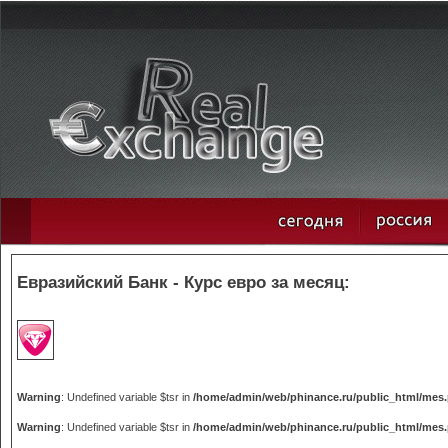
Евразийский Банк - Курс евро за месяц:
Warning
: Undefined variable $tsr in
/home/admin/web/phinance.ru/public_html/mes
Warning
: Undefined variable $tsr in
/home/admin/web/phinance.ru/public_html/mes