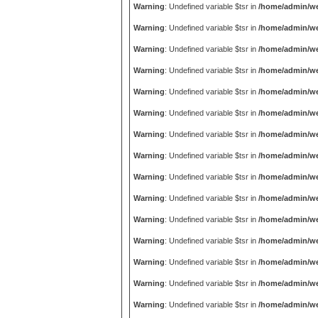
Warning
: Undefined variable $tsr in
/home/admin/we
Warning
: Undefined variable $tsr in
/home/admin/we
Warning
: Undefined variable $tsr in
/home/admin/we
Warning
: Undefined variable $tsr in
/home/admin/we
Warning
: Undefined variable $tsr in
/home/admin/we
Warning
: Undefined variable $tsr in
/home/admin/we
Warning
: Undefined variable $tsr in
/home/admin/we
Warning
: Undefined variable $tsr in
/home/admin/we
Warning
: Undefined variable $tsr in
/home/admin/we
Warning
: Undefined variable $tsr in
/home/admin/we
Warning
: Undefined variable $tsr in
/home/admin/we
Warning
: Undefined variable $tsr in
/home/admin/we
Warning
: Undefined variable $tsr in
/home/admin/we
Warning
: Undefined variable $tsr in
/home/admin/we
Warning
: Undefined variable $tsr in
/home/admin/we