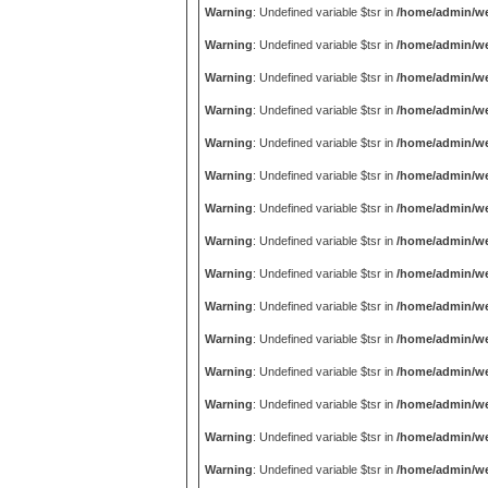
Warning
: Undefined variable $tsr in
/home/admin/we
Warning
: Undefined variable $tsr in
/home/admin/we
Warning
: Undefined variable $tsr in
/home/admin/we
Warning
: Undefined variable $tsr in
/home/admin/we
Warning
: Undefined variable $tsr in
/home/admin/we
Warning
: Undefined variable $tsr in
/home/admin/we
Warning
: Undefined variable $tsr in
/home/admin/we
Warning
: Undefined variable $tsr in
/home/admin/we
Warning
: Undefined variable $tsr in
/home/admin/we
Warning
: Undefined variable $tsr in
/home/admin/we
Warning
: Undefined variable $tsr in
/home/admin/we
Warning
: Undefined variable $tsr in
/home/admin/we
Warning
: Undefined variable $tsr in
/home/admin/we
Warning
: Undefined variable $tsr in
/home/admin/we
Warning
: Undefined variable $tsr in
/home/admin/we