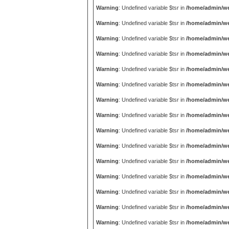
Warning
: Undefined variable $tsr in
/home/admin/we
Warning
: Undefined variable $tsr in
/home/admin/we
Warning
: Undefined variable $tsr in
/home/admin/we
Warning
: Undefined variable $tsr in
/home/admin/we
Warning
: Undefined variable $tsr in
/home/admin/we
Warning
: Undefined variable $tsr in
/home/admin/we
Warning
: Undefined variable $tsr in
/home/admin/we
Warning
: Undefined variable $tsr in
/home/admin/we
Warning
: Undefined variable $tsr in
/home/admin/we
Warning
: Undefined variable $tsr in
/home/admin/we
Warning
: Undefined variable $tsr in
/home/admin/we
Warning
: Undefined variable $tsr in
/home/admin/we
Warning
: Undefined variable $tsr in
/home/admin/we
Warning
: Undefined variable $tsr in
/home/admin/we
Warning
: Undefined variable $tsr in
/home/admin/we