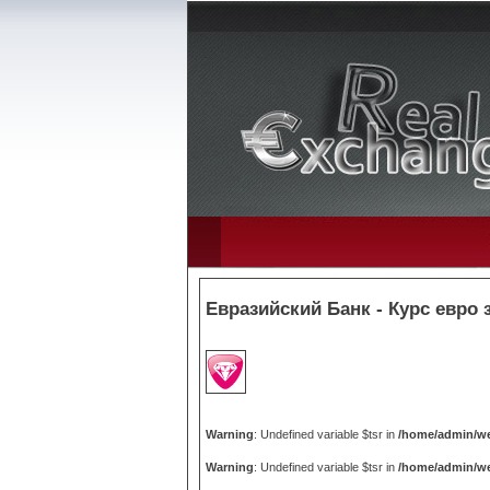
Евразийский Банк - Курс евро 
Warning
: Undefined variable $tsr in
/home/admin/we
Warning
: Undefined variable $tsr in
/home/admin/we