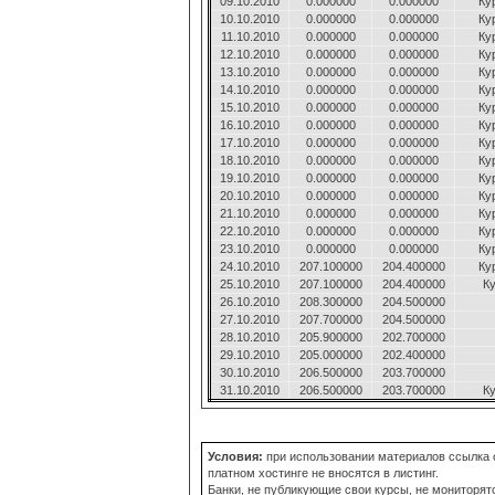
09.10.2010
0.000000
0.000000
Ку
10.10.2010
0.000000
0.000000
Ку
11.10.2010
0.000000
0.000000
Ку
12.10.2010
0.000000
0.000000
Ку
13.10.2010
0.000000
0.000000
Ку
14.10.2010
0.000000
0.000000
Ку
15.10.2010
0.000000
0.000000
Ку
16.10.2010
0.000000
0.000000
Ку
17.10.2010
0.000000
0.000000
Ку
18.10.2010
0.000000
0.000000
Ку
19.10.2010
0.000000
0.000000
Ку
20.10.2010
0.000000
0.000000
Ку
21.10.2010
0.000000
0.000000
Ку
22.10.2010
0.000000
0.000000
Ку
23.10.2010
0.000000
0.000000
Ку
24.10.2010
207.100000
204.400000
Ку
25.10.2010
207.100000
204.400000
Ку
26.10.2010
208.300000
204.500000
27.10.2010
207.700000
204.500000
28.10.2010
205.900000
202.700000
29.10.2010
205.000000
202.400000
30.10.2010
206.500000
203.700000
31.10.2010
206.500000
203.700000
Ку
Условия:
при использовании материалов ссылка о
платном хостинге не вносятся в листинг.
Банки, не публикующие свои курсы, не мониторят