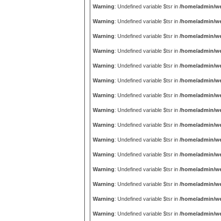
Warning
: Undefined variable $tsr in
/home/admin/we
Warning
: Undefined variable $tsr in
/home/admin/we
Warning
: Undefined variable $tsr in
/home/admin/we
Warning
: Undefined variable $tsr in
/home/admin/we
Warning
: Undefined variable $tsr in
/home/admin/we
Warning
: Undefined variable $tsr in
/home/admin/we
Warning
: Undefined variable $tsr in
/home/admin/we
Warning
: Undefined variable $tsr in
/home/admin/we
Warning
: Undefined variable $tsr in
/home/admin/we
Warning
: Undefined variable $tsr in
/home/admin/we
Warning
: Undefined variable $tsr in
/home/admin/we
Warning
: Undefined variable $tsr in
/home/admin/we
Warning
: Undefined variable $tsr in
/home/admin/we
Warning
: Undefined variable $tsr in
/home/admin/we
Warning
: Undefined variable $tsr in
/home/admin/we