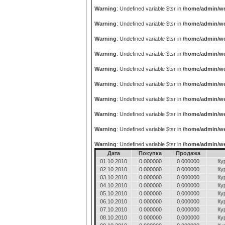
Warning
: Undefined variable $tsr in
/home/admin/we
Warning
: Undefined variable $tsr in
/home/admin/we
Warning
: Undefined variable $tsr in
/home/admin/we
Warning
: Undefined variable $tsr in
/home/admin/we
Warning
: Undefined variable $tsr in
/home/admin/we
Warning
: Undefined variable $tsr in
/home/admin/we
Warning
: Undefined variable $tsr in
/home/admin/we
Warning
: Undefined variable $tsr in
/home/admin/we
Warning
: Undefined variable $tsr in
/home/admin/we
Warning
: Undefined variable $tsr in
/home/admin/we
Дата
Покупка
Продажа
01.10.2010
0.000000
0.000000
Ку
02.10.2010
0.000000
0.000000
Ку
03.10.2010
0.000000
0.000000
Ку
04.10.2010
0.000000
0.000000
Ку
05.10.2010
0.000000
0.000000
Ку
06.10.2010
0.000000
0.000000
Ку
07.10.2010
0.000000
0.000000
Ку
08.10.2010
0.000000
0.000000
Ку