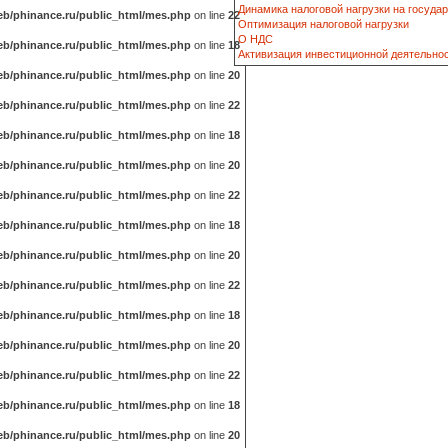
Динамика налоговой нагрузки на госуда
b/phinance.ru/public_html/mes.php
on line
22
Оптимизация налоговой нагрузки
О НДС
b/phinance.ru/public_html/mes.php
on line
18
Активизация инвестиционной деятельно
b/phinance.ru/public_html/mes.php
on line
20
b/phinance.ru/public_html/mes.php
on line
22
b/phinance.ru/public_html/mes.php
on line
18
b/phinance.ru/public_html/mes.php
on line
20
b/phinance.ru/public_html/mes.php
on line
22
b/phinance.ru/public_html/mes.php
on line
18
b/phinance.ru/public_html/mes.php
on line
20
b/phinance.ru/public_html/mes.php
on line
22
b/phinance.ru/public_html/mes.php
on line
18
b/phinance.ru/public_html/mes.php
on line
20
b/phinance.ru/public_html/mes.php
on line
22
b/phinance.ru/public_html/mes.php
on line
18
b/phinance.ru/public_html/mes.php
on line
20