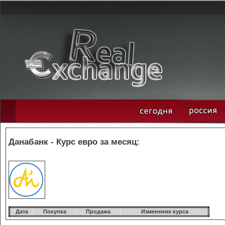
Данабанк - Курс евро за месяц:
Дата
Покупка
Продажа
Изменение курса