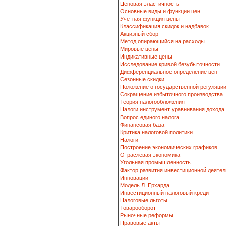
Ценовая эластичность
Основные виды и функции цен
Учетная функция цены
Классификация скидок и надбавок
Акцизный сбор
Метод опирающийся на расходы
Мировые цены
Индикативные цены
Исследование кривой безубыточности
Дифференциальное определение цен
Сезонные скидки
Положение о государственной регуляци
Сокращение избыточного производства
Теория налогообложения
Налоги инструмент уравнивания дохода
Вопрос единого налога
Финансовая база
Критика налоговой политики
Налоги
Построение экономических графиков
Отраслевая экономика
Угольная промышленность
Фактор развития инвестиционной деятел
Инновации
Модель Л. Ерхарда
Инвестиционный налоговый кредит
Налоговые льготы
Товарооборот
Рыночные реформы
Правовые акты