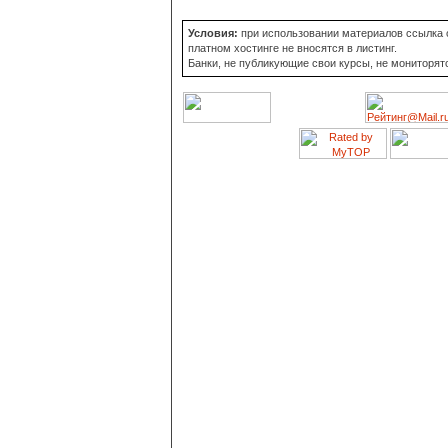
Условия:
при использовании материалов ссылка о
платном хостинге не вносятся в листинг.
Банки, не публикующие свои курсы, не мониторят