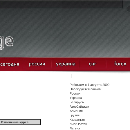
:
Работаем с 1 августа 2009
Наблюдается банков:
Россия
Украина
Беларусь
Азербайджан
Армения
Грузия
Казахстан
Изменение курса
Кыргызстан
Латвия