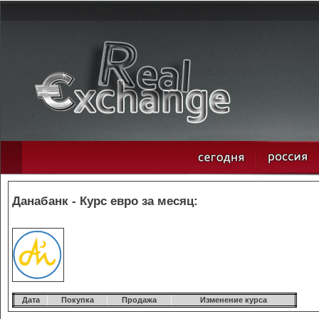
Данабанк - Курс евро за месяц:
Дата
Покупка
Продажа
Изменение курса