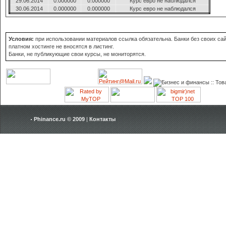
29.06.2014
0.000000
0.000000
Курс евро не наблюдался
30.06.2014
0.000000
0.000000
Курс евро не наблюдался
Условия:
при использовании материалов ссылка обязательна. Банки без своих сай
платном хостинге не вносятся в листинг.
Банки, не публикующие свои курсы, не мониторятся.
Phinance.ru © 2009
|
Контакты