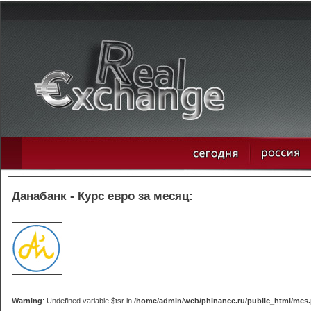
Данабанк - Курс евро за месяц:
Warning
: Undefined variable $tsr in
/home/admin/web/phinance.ru/public_html/mes