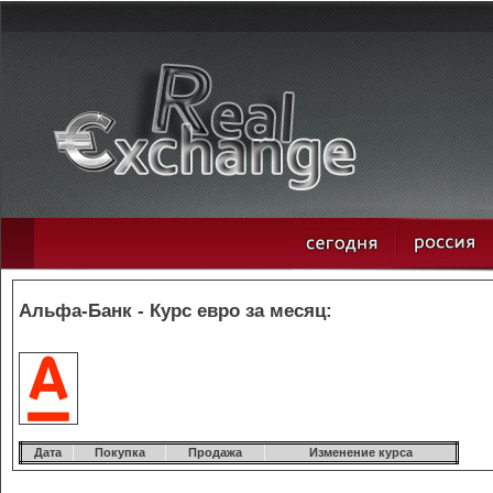
Альфа-Банк - Курс евро за месяц:
Дата
Покупка
Продажа
Изменение курса