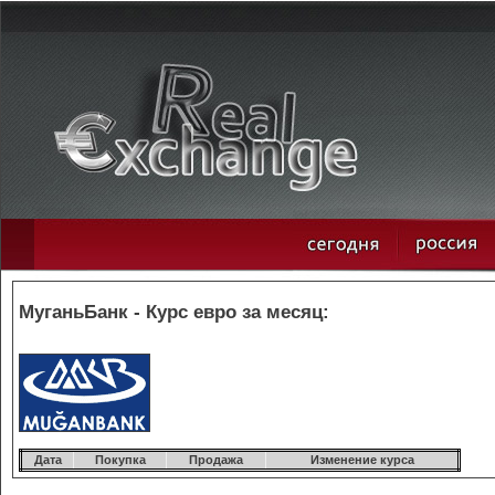
МуганьБанк - Курс евро за месяц:
Дата
Покупка
Продажа
Изменение курса