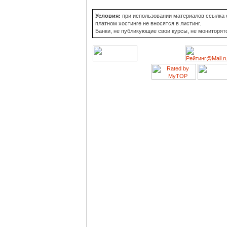
Условия:
при использовании материалов ссылка о
платном хостинге не вносятся в листинг.
Банки, не публикующие свои курсы, не мониторят