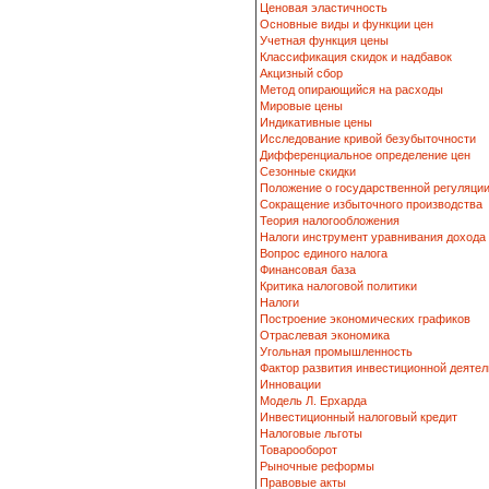
Ценовая эластичность
Основные виды и функции цен
Учетная функция цены
Классификация скидок и надбавок
Акцизный сбор
Метод опирающийся на расходы
Мировые цены
Индикативные цены
Исследование кривой безубыточности
Дифференциальное определение цен
Сезонные скидки
Положение о государственной регуляци
Сокращение избыточного производства
Теория налогообложения
Налоги инструмент уравнивания дохода
Вопрос единого налога
Финансовая база
Критика налоговой политики
Налоги
Построение экономических графиков
Отраслевая экономика
Угольная промышленность
Фактор развития инвестиционной деятел
Инновации
Модель Л. Ерхарда
Инвестиционный налоговый кредит
Налоговые льготы
Товарооборот
Рыночные реформы
Правовые акты