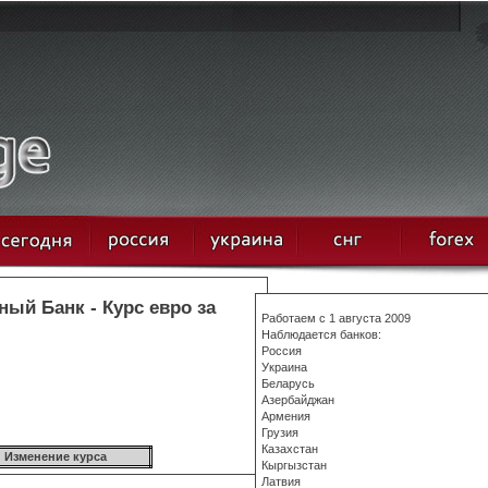
й Банк - Курс евро за
Работаем с 1 августа 2009
Наблюдается банков:
Россия
Украина
Беларусь
Азербайджан
Армения
Грузия
Казахстан
Изменение курса
Кыргызстан
Латвия