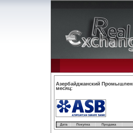
Азербайджанский Промышленны
месяц:
Дата
Покупка
Продажа