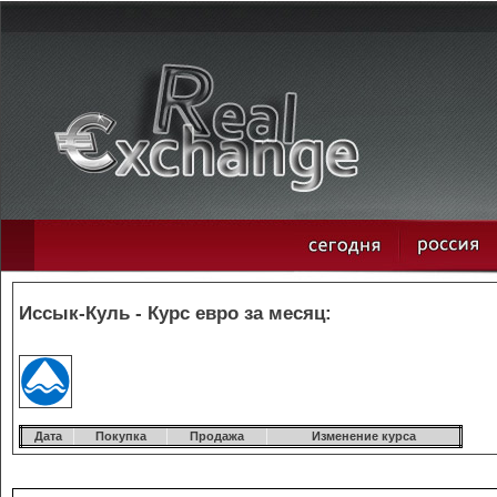
Иссык-Куль - Курс евро за месяц:
Дата
Покупка
Продажа
Изменение курса