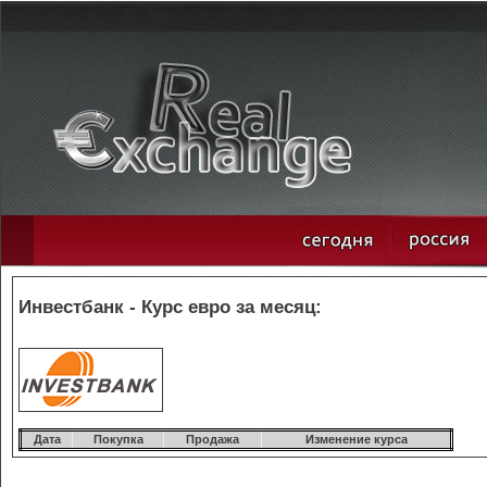
Инвестбанк - Курс евро за месяц:
Дата
Покупка
Продажа
Изменение курса