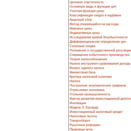
Ценовая эластичность
Основные виды и функции цен
Учетная функция цены
Классификация скидок и надбавок
Акцизный сбор
Метод опирающийся на расходы
Мировые цены
Индикативные цены
Исследование кривой безубыточности
Дифференциальное определение цен
Сезонные скидки
Положение о государственной регуляци
Сокращение избыточного производства
Теория налогообложения
Налоги инструмент уравнивания дохода
Вопрос единого налога
Финансовая база
Критика налоговой политики
Налоги
Построение экономических графиков
Отраслевая экономика
Угольная промышленность
Фактор развития инвестиционной деятел
Инновации
Модель Л. Ерхарда
Инвестиционный налоговый кредит
Налоговые льготы
Товарооборот
Рыночные реформы
Правовые акты