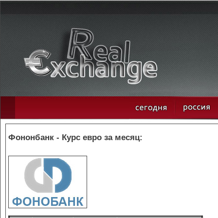
Фононбанк - Курс евро за месяц: