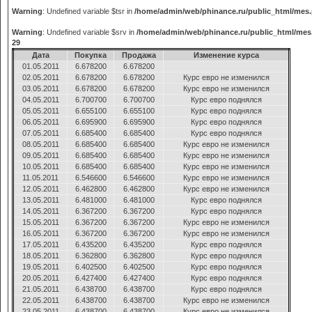
Warning
: Undefined variable $tsr in
/home/admin/web/phinance.ru/public_html/mes
Warning
: Undefined variable $srv in
/home/admin/web/phinance.ru/public_html/mes
29
Дата
Покупка
Продажа
Изменение курса
01.05.2011
6.678200
6.678200
02.05.2011
6.678200
6.678200
Курс евро не изменился
03.05.2011
6.678200
6.678200
Курс евро не изменился
04.05.2011
6.700700
6.700700
Курс евро поднялся
05.05.2011
6.655100
6.655100
Курс евро поднялся
06.05.2011
6.695900
6.695900
Курс евро поднялся
07.05.2011
6.685400
6.685400
Курс евро поднялся
08.05.2011
6.685400
6.685400
Курс евро не изменился
09.05.2011
6.685400
6.685400
Курс евро не изменился
10.05.2011
6.685400
6.685400
Курс евро не изменился
11.05.2011
6.546600
6.546600
Курс евро не изменился
12.05.2011
6.462800
6.462800
Курс евро не изменился
13.05.2011
6.481000
6.481000
Курс евро поднялся
14.05.2011
6.367200
6.367200
Курс евро поднялся
15.05.2011
6.367200
6.367200
Курс евро не изменился
16.05.2011
6.367200
6.367200
Курс евро не изменился
17.05.2011
6.435200
6.435200
Курс евро поднялся
18.05.2011
6.362800
6.362800
Курс евро поднялся
19.05.2011
6.402500
6.402500
Курс евро поднялся
20.05.2011
6.427400
6.427400
Курс евро поднялся
21.05.2011
6.438700
6.438700
Курс евро поднялся
22.05.2011
6.438700
6.438700
Курс евро не изменился
23.05.2011
6.438700
6.438700
Курс евро не изменился