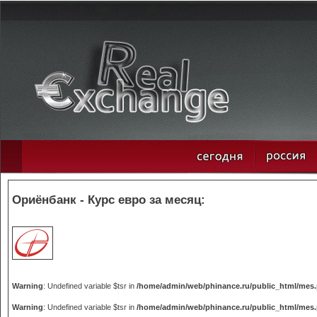
Ориёнбанк - Курс евро за месяц:
Warning
: Undefined variable $tsr in
/home/admin/web/phinance.ru/public_html/mes
Warning
: Undefined variable $tsr in
/home/admin/web/phinance.ru/public_html/mes