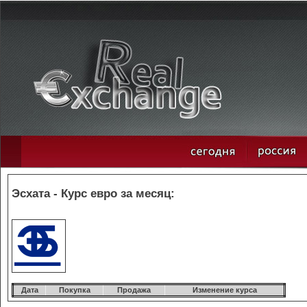
Эсхата - Курс евро за месяц:
Дата
Покупка
Продажа
Изменение курса