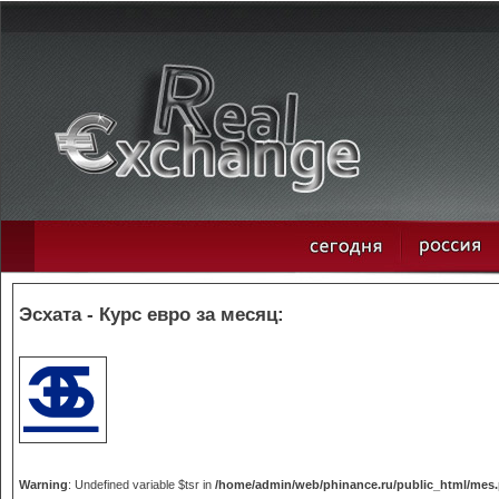
Эсхата - Курс евро за месяц:
Warning
: Undefined variable $tsr in
/home/admin/web/phinance.ru/public_html/mes