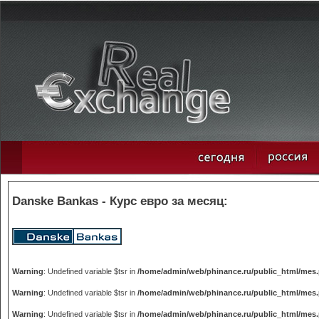
Danske Bankas - Курс евро за месяц:
Warning
: Undefined variable $tsr in
/home/admin/web/phinance.ru/public_html/mes
Warning
: Undefined variable $tsr in
/home/admin/web/phinance.ru/public_html/mes
Warning
: Undefined variable $tsr in
/home/admin/web/phinance.ru/public_html/mes