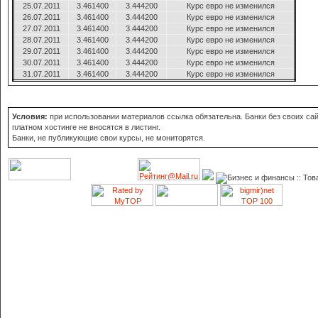
25.07.2011
3.461400
3.444200
Курс евро не изменился
26.07.2011
3.461400
3.444200
Курс евро не изменился
27.07.2011
3.461400
3.444200
Курс евро не изменился
28.07.2011
3.461400
3.444200
Курс евро не изменился
29.07.2011
3.461400
3.444200
Курс евро не изменился
30.07.2011
3.461400
3.444200
Курс евро не изменился
31.07.2011
3.461400
3.444200
Курс евро не изменился
Условия:
при использовании материалов ссылка обязательна. Банки без своих сай
платном хостинге не вносятся в листинг.
Банки, не публикующие свои курсы, не мониторятся.