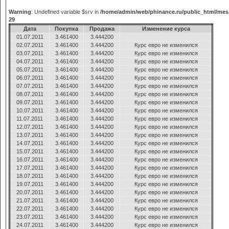
Warning
: Undefined variable $srv in
/home/admin/web/phinance.ru/public_html/mes
29
Дата
Покупка
Продажа
Изменение курса
01.07.2011
3.461400
3.444200
02.07.2011
3.461400
3.444200
Курс евро не изменился
03.07.2011
3.461400
3.444200
Курс евро не изменился
04.07.2011
3.461400
3.444200
Курс евро не изменился
05.07.2011
3.461400
3.444200
Курс евро не изменился
06.07.2011
3.461400
3.444200
Курс евро не изменился
07.07.2011
3.461400
3.444200
Курс евро не изменился
08.07.2011
3.461400
3.444200
Курс евро не изменился
09.07.2011
3.461400
3.444200
Курс евро не изменился
10.07.2011
3.461400
3.444200
Курс евро не изменился
11.07.2011
3.461400
3.444200
Курс евро не изменился
12.07.2011
3.461400
3.444200
Курс евро не изменился
13.07.2011
3.461400
3.444200
Курс евро не изменился
14.07.2011
3.461400
3.444200
Курс евро не изменился
15.07.2011
3.461400
3.444200
Курс евро не изменился
16.07.2011
3.461400
3.444200
Курс евро не изменился
17.07.2011
3.461400
3.444200
Курс евро не изменился
18.07.2011
3.461400
3.444200
Курс евро не изменился
19.07.2011
3.461400
3.444200
Курс евро не изменился
20.07.2011
3.461400
3.444200
Курс евро не изменился
21.07.2011
3.461400
3.444200
Курс евро не изменился
22.07.2011
3.461400
3.444200
Курс евро не изменился
23.07.2011
3.461400
3.444200
Курс евро не изменился
24.07.2011
3.461400
3.444200
Курс евро не изменился