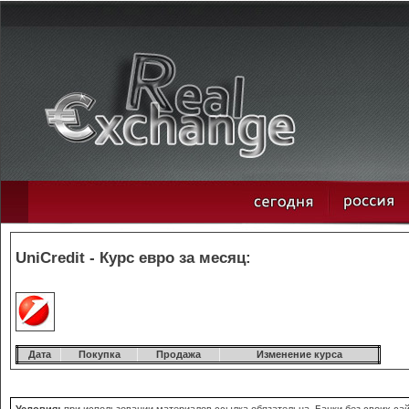
UniCredit - Курс евро за месяц:
Дата
Покупка
Продажа
Изменение курса