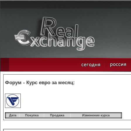
Форум - Курс евро за месяц:
Дата
Покупка
Продажа
Изменение курса