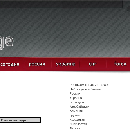
Работаем с 1 августа 2009
Наблюдается банков:
Россия
Украина
Беларусь
Азербайджан
Армения
Грузия
Казахстан
Изменение курса
Кыргызстан
Латвия