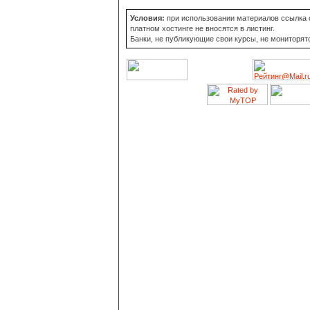
Условия:
при использовании материалов ссылка о
платном хостинге не вносятся в листинг.
Банки, не публикующие свои курсы, не мониторят