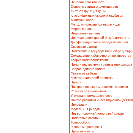
Ценовая эластичность
Основные виды и функции цен
Учетная функция цены
Классификация скидок и надбавок
Акцизный сбор
Метод опирающийся на расходы
Мировые цены
Индикативные цены
Исследование кривой безубыточности
Дифференциальное определение цен
Сезонные скидки
Положение о государственной регуляци
Сокращение избыточного производства
Теория налогообложения
Налоги инструмент уравнивания дохода
Вопрос единого налога
Финансовая база
Критика налоговой политики
Налоги
Построение экономических графиков
Отраслевая экономика
Угольная промышленность
Фактор развития инвестиционной деятел
Инновации
Модель Л. Ерхарда
Инвестиционный налоговый кредит
Налоговые льготы
Товарооборот
Рыночные реформы
Правовые акты