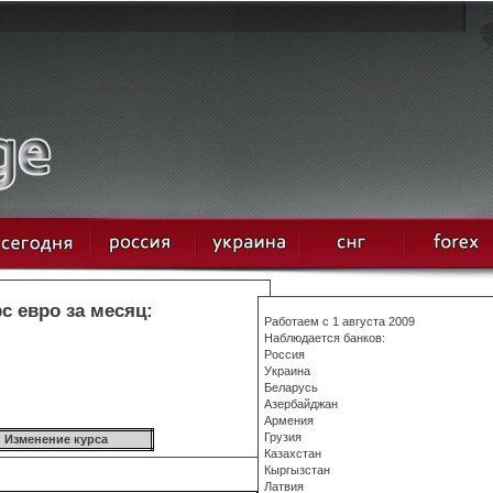
с евро за месяц:
Работаем с 1 августа 2009
Наблюдается банков:
Россия
Украина
Беларусь
Азербайджан
Армения
Грузия
Изменение курса
Казахстан
Кыргызстан
Латвия