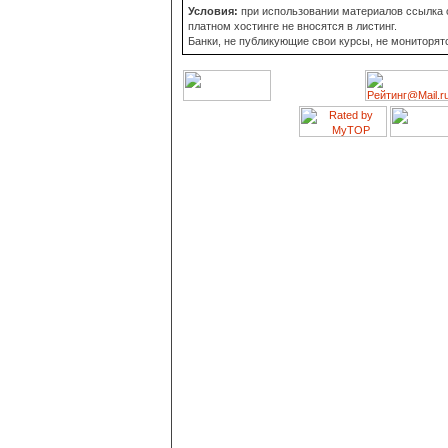
Условия:
при использовании материалов ссылка о
платном хостинге не вносятся в листинг.
Банки, не публикующие свои курсы, не мониторят