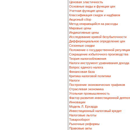
Ценовая эластичность
Основные виды и функции цен
Учетная функция цены
Классификация скидок и надбавок
Акцизный сбор
Метод опирающийся на расходы
Мировые цены
Индикативные цены
Исследование кривой безубыточности
Дифференциальное определение цен
Сезонные скидки
Положение о государственной регуляци
Сокращение избыточного производства
Теория налогообложения
Налоги инструмент уравнивания дохода
Вопрос единого налога
Финансовая база
Критика налоговой политики
Налоги
Построение экономических графиков
Отраслевая экономика
Угольная промышленность
Фактор развития инвестиционной деятел
Инновации
Модель Л. Ерхарда
Инвестиционный налоговый кредит
Налоговые льготы
Товарооборот
Рыночные реформы
Правовые акты