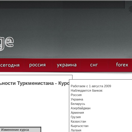
ности Туркменистана - Курс
Работаем с 1 августа 2009
Наблюдается банков:
Россия
Украина
Беларусь
Азербайджан
Армения
Грузия
Казахстан
Кыргызстан
Изменение курса
Латвия