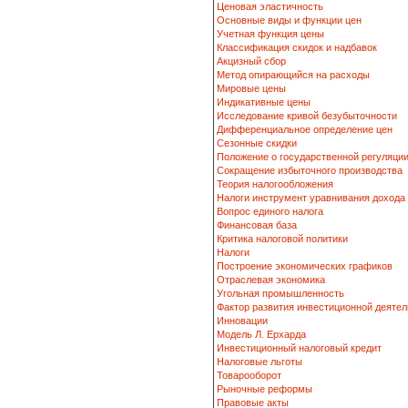
Ценовая эластичность
Основные виды и функции цен
Учетная функция цены
Классификация скидок и надбавок
Акцизный сбор
Метод опирающийся на расходы
Мировые цены
Индикативные цены
Исследование кривой безубыточности
Дифференциальное определение цен
Сезонные скидки
Положение о государственной регуляци
Сокращение избыточного производства
Теория налогообложения
Налоги инструмент уравнивания дохода
Вопрос единого налога
Финансовая база
Критика налоговой политики
Налоги
Построение экономических графиков
Отраслевая экономика
Угольная промышленность
Фактор развития инвестиционной деятел
Инновации
Модель Л. Ерхарда
Инвестиционный налоговый кредит
Налоговые льготы
Товарооборот
Рыночные реформы
Правовые акты