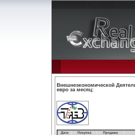
Внешнеэкономической Деятель
евро за месяц:
Дата
Покупка
Продажа