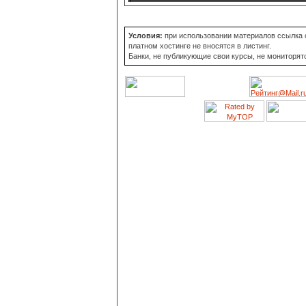
Условия:
при использовании материалов ссылка о
платном хостинге не вносятся в листинг.
Банки, не публикующие свои курсы, не мониторят