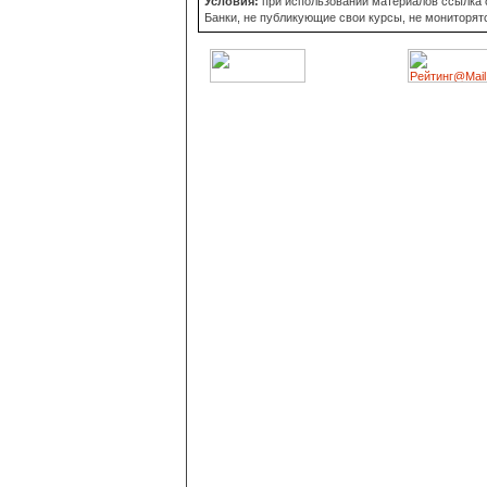
Условия:
при использовании материалов ссылка об
Банки, не публикующие свои курсы, не мониторят