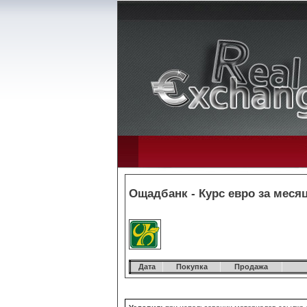
Ощадбанк - Курс евро за месяц
Дата
Покупка
Продажа