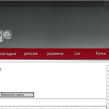
:
Изменение курса