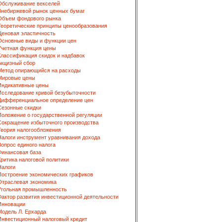
Обслуживание векселей
Внебиржевой рынок ценных бумаг
Объем фондового рынка
Теоретические принципы ценообразования
Ценовая эластичность
Основные виды и функции цен
Учетная функция цены
Классификация скидок и надбавок
Акцизный сбор
Метод опирающийся на расходы
Мировые цены
Индикативные цены
Исследование кривой безубыточности
Дифференциальное определение цен
Сезонные скидки
Положение о государственной регуляции
Сокращение избыточного производства
Теория налогообложения
Налоги инструмент уравнивания дохода
Вопрос единого налога
Финансовая база
Критика налоговой политики
Налоги
Построение экономических графиков
Отраслевая экономика
Угольная промышленность
Фактор развития инвестиционной деятельности
Инновации
Модель Л. Ерхарда
Инвестиционный налоговый кредит