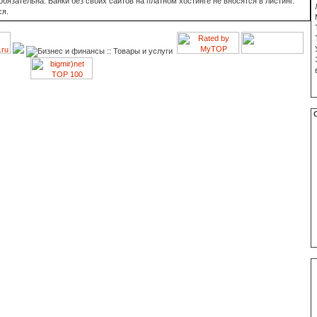
язательна. Банки без своих сайтов на платном хостинге не вносятся в листинг.
ся.