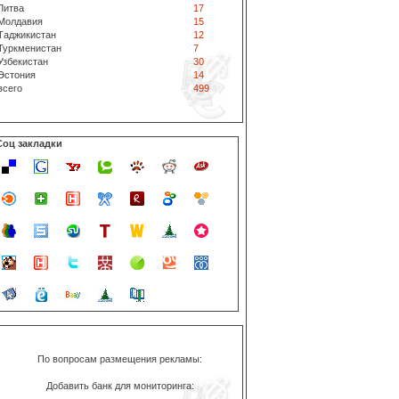
Литва
17
Молдавия
15
Таджикистан
12
Туркменистан
7
Узбекистан
30
Эстония
14
всего
499
Соц закладки
По вопросам размещения рекламы:
Добавить банк для мониторинга: