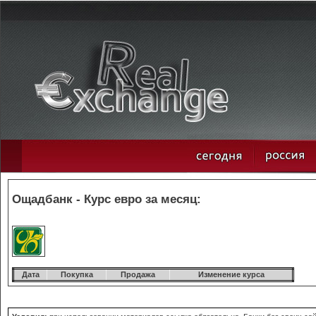
Ощадбанк - Курс евро за месяц:
Дата
Покупка
Продажа
Изменение курса