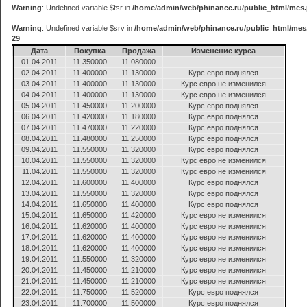
Warning
: Undefined variable $tsr in
/home/admin/web/phinance.ru/public_html/mes
Warning
: Undefined variable $srv in
/home/admin/web/phinance.ru/public_html/mes
29
Дата
Покупка
Продажа
Изменение курса
01.04.2011
11.350000
11.080000
02.04.2011
11.400000
11.130000
Курс евро поднялся
03.04.2011
11.400000
11.130000
Курс евро не изменился
04.04.2011
11.400000
11.130000
Курс евро не изменился
05.04.2011
11.450000
11.200000
Курс евро поднялся
06.04.2011
11.420000
11.180000
Курс евро поднялся
07.04.2011
11.470000
11.220000
Курс евро поднялся
08.04.2011
11.480000
11.250000
Курс евро поднялся
09.04.2011
11.550000
11.320000
Курс евро поднялся
10.04.2011
11.550000
11.320000
Курс евро не изменился
11.04.2011
11.550000
11.320000
Курс евро не изменился
12.04.2011
11.600000
11.400000
Курс евро поднялся
13.04.2011
11.550000
11.320000
Курс евро поднялся
14.04.2011
11.650000
11.400000
Курс евро поднялся
15.04.2011
11.650000
11.420000
Курс евро не изменился
16.04.2011
11.620000
11.400000
Курс евро не изменился
17.04.2011
11.620000
11.400000
Курс евро не изменился
18.04.2011
11.620000
11.400000
Курс евро не изменился
19.04.2011
11.550000
11.320000
Курс евро не изменился
20.04.2011
11.450000
11.210000
Курс евро не изменился
21.04.2011
11.450000
11.210000
Курс евро не изменился
22.04.2011
11.750000
11.520000
Курс евро поднялся
23.04.2011
11.700000
11.500000
Курс евро поднялся