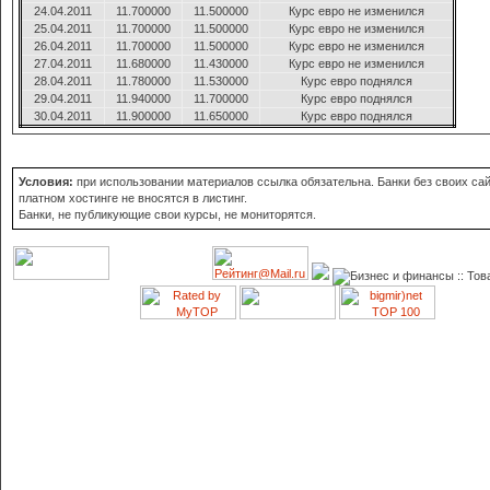
24.04.2011
11.700000
11.500000
Курс евро не изменился
25.04.2011
11.700000
11.500000
Курс евро не изменился
26.04.2011
11.700000
11.500000
Курс евро не изменился
27.04.2011
11.680000
11.430000
Курс евро не изменился
28.04.2011
11.780000
11.530000
Курс евро поднялся
29.04.2011
11.940000
11.700000
Курс евро поднялся
30.04.2011
11.900000
11.650000
Курс евро поднялся
Условия:
при использовании материалов ссылка обязательна. Банки без своих сай
платном хостинге не вносятся в листинг.
Банки, не публикующие свои курсы, не мониторятся.