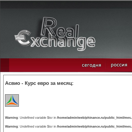
Асвио - Курс евро за месяц:
Warning
: Undefined variable $tsr in
/home/admin/web/phinance.ru/public_html/mes
Warning
: Undefined variable $tsr in
/home/admin/web/phinance.ru/public_html/mes