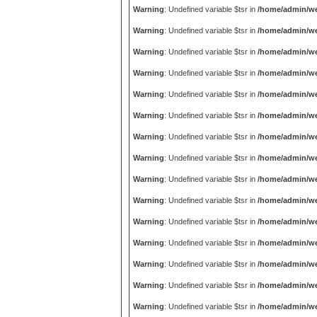
Warning
: Undefined variable $tsr in
/home/admin/we
Warning
: Undefined variable $tsr in
/home/admin/we
Warning
: Undefined variable $tsr in
/home/admin/we
Warning
: Undefined variable $tsr in
/home/admin/we
Warning
: Undefined variable $tsr in
/home/admin/we
Warning
: Undefined variable $tsr in
/home/admin/we
Warning
: Undefined variable $tsr in
/home/admin/we
Warning
: Undefined variable $tsr in
/home/admin/we
Warning
: Undefined variable $tsr in
/home/admin/we
Warning
: Undefined variable $tsr in
/home/admin/we
Warning
: Undefined variable $tsr in
/home/admin/we
Warning
: Undefined variable $tsr in
/home/admin/we
Warning
: Undefined variable $tsr in
/home/admin/we
Warning
: Undefined variable $tsr in
/home/admin/we
Warning
: Undefined variable $tsr in
/home/admin/we