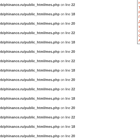
b/phinance.ru/public_html/mes.php
on line
22
b/phinance.ru/public_html/mes.php
on line
18
b/phinance.ru/public_html/mes.php
on line
20
b/phinance.ru/public_html/mes.php
on line
22
b/phinance.ru/public_html/mes.php
on line
18
b/phinance.ru/public_html/mes.php
on line
20
b/phinance.ru/public_html/mes.php
on line
22
b/phinance.ru/public_html/mes.php
on line
18
b/phinance.ru/public_html/mes.php
on line
20
b/phinance.ru/public_html/mes.php
on line
22
b/phinance.ru/public_html/mes.php
on line
18
b/phinance.ru/public_html/mes.php
on line
20
b/phinance.ru/public_html/mes.php
on line
22
b/phinance.ru/public_html/mes.php
on line
18
b/phinance.ru/public_html/mes.php
on line
20