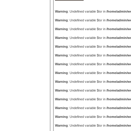
Warning
: Undefined variable $tsr in
/home/admin/we
Warning
: Undefined variable $tsr in
/home/admin/we
Warning
: Undefined variable $tsr in
/home/admin/we
Warning
: Undefined variable $tsr in
/home/admin/we
Warning
: Undefined variable $tsr in
/home/admin/we
Warning
: Undefined variable $tsr in
/home/admin/we
Warning
: Undefined variable $tsr in
/home/admin/we
Warning
: Undefined variable $tsr in
/home/admin/we
Warning
: Undefined variable $tsr in
/home/admin/we
Warning
: Undefined variable $tsr in
/home/admin/we
Warning
: Undefined variable $tsr in
/home/admin/we
Warning
: Undefined variable $tsr in
/home/admin/we
Warning
: Undefined variable $tsr in
/home/admin/we
Warning
: Undefined variable $tsr in
/home/admin/we