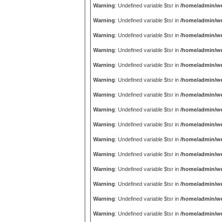
Warning
: Undefined variable $tsr in
/home/admin/we
Warning
: Undefined variable $tsr in
/home/admin/we
Warning
: Undefined variable $tsr in
/home/admin/we
Warning
: Undefined variable $tsr in
/home/admin/we
Warning
: Undefined variable $tsr in
/home/admin/we
Warning
: Undefined variable $tsr in
/home/admin/we
Warning
: Undefined variable $tsr in
/home/admin/we
Warning
: Undefined variable $tsr in
/home/admin/we
Warning
: Undefined variable $tsr in
/home/admin/we
Warning
: Undefined variable $tsr in
/home/admin/we
Warning
: Undefined variable $tsr in
/home/admin/we
Warning
: Undefined variable $tsr in
/home/admin/we
Warning
: Undefined variable $tsr in
/home/admin/we
Warning
: Undefined variable $tsr in
/home/admin/we
Warning
: Undefined variable $tsr in
/home/admin/we