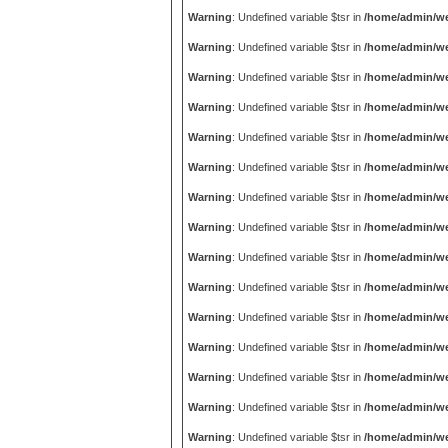
Warning
: Undefined variable $tsr in
/home/admin/we
Warning
: Undefined variable $tsr in
/home/admin/we
Warning
: Undefined variable $tsr in
/home/admin/we
Warning
: Undefined variable $tsr in
/home/admin/we
Warning
: Undefined variable $tsr in
/home/admin/we
Warning
: Undefined variable $tsr in
/home/admin/we
Warning
: Undefined variable $tsr in
/home/admin/we
Warning
: Undefined variable $tsr in
/home/admin/we
Warning
: Undefined variable $tsr in
/home/admin/we
Warning
: Undefined variable $tsr in
/home/admin/we
Warning
: Undefined variable $tsr in
/home/admin/we
Warning
: Undefined variable $tsr in
/home/admin/we
Warning
: Undefined variable $tsr in
/home/admin/we
Warning
: Undefined variable $tsr in
/home/admin/we
Warning
: Undefined variable $tsr in
/home/admin/we