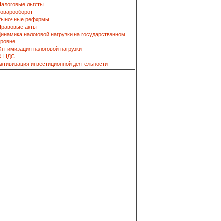
Налоговые льготы
Товарооборот
Рыночные реформы
Правовые акты
Динамика налоговой нагрузки на государственном
уровне
Оптимизация налоговой нагрузки
О НДС
Активизация инвестиционной деятельности