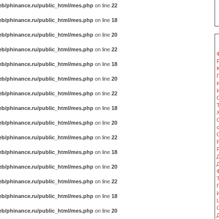
b/phinance.ru/public_html/mes.php
on line
22
b/phinance.ru/public_html/mes.php
on line
18
b/phinance.ru/public_html/mes.php
on line
20
b/phinance.ru/public_html/mes.php
on line
22
b/phinance.ru/public_html/mes.php
on line
18
b/phinance.ru/public_html/mes.php
on line
20
b/phinance.ru/public_html/mes.php
on line
22
b/phinance.ru/public_html/mes.php
on line
18
b/phinance.ru/public_html/mes.php
on line
20
b/phinance.ru/public_html/mes.php
on line
22
b/phinance.ru/public_html/mes.php
on line
18
b/phinance.ru/public_html/mes.php
on line
20
b/phinance.ru/public_html/mes.php
on line
22
b/phinance.ru/public_html/mes.php
on line
18
b/phinance.ru/public_html/mes.php
on line
20