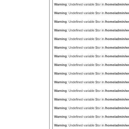
Warning
: Undefined variable $tsr in
/home/admin/we
Warning
: Undefined variable $tsr in
/home/admin/we
Warning
: Undefined variable $tsr in
/home/admin/we
Warning
: Undefined variable $tsr in
/home/admin/we
Warning
: Undefined variable $tsr in
/home/admin/we
Warning
: Undefined variable $tsr in
/home/admin/we
Warning
: Undefined variable $tsr in
/home/admin/we
Warning
: Undefined variable $tsr in
/home/admin/we
Warning
: Undefined variable $tsr in
/home/admin/we
Warning
: Undefined variable $tsr in
/home/admin/we
Warning
: Undefined variable $tsr in
/home/admin/we
Warning
: Undefined variable $tsr in
/home/admin/we
Warning
: Undefined variable $tsr in
/home/admin/we
Warning
: Undefined variable $tsr in
/home/admin/we
Warning
: Undefined variable $tsr in
/home/admin/we