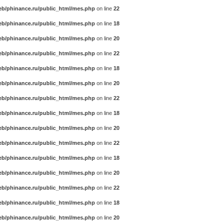
b/phinance.ru/public_html/mes.php
on line
22
b/phinance.ru/public_html/mes.php
on line
18
b/phinance.ru/public_html/mes.php
on line
20
b/phinance.ru/public_html/mes.php
on line
22
b/phinance.ru/public_html/mes.php
on line
18
b/phinance.ru/public_html/mes.php
on line
20
b/phinance.ru/public_html/mes.php
on line
22
b/phinance.ru/public_html/mes.php
on line
18
b/phinance.ru/public_html/mes.php
on line
20
b/phinance.ru/public_html/mes.php
on line
22
b/phinance.ru/public_html/mes.php
on line
18
b/phinance.ru/public_html/mes.php
on line
20
b/phinance.ru/public_html/mes.php
on line
22
b/phinance.ru/public_html/mes.php
on line
18
b/phinance.ru/public_html/mes.php
on line
20