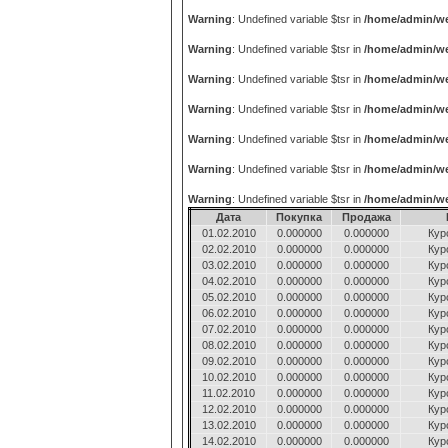
Warning
: Undefined variable $tsr in
/home/admin/we
Warning
: Undefined variable $tsr in
/home/admin/we
Warning
: Undefined variable $tsr in
/home/admin/we
Warning
: Undefined variable $tsr in
/home/admin/we
Warning
: Undefined variable $tsr in
/home/admin/we
Warning
: Undefined variable $tsr in
/home/admin/we
Warning
: Undefined variable $tsr in
/home/admin/we
Дата
Покупка
Продажа
01.02.2010
0.000000
0.000000
Кур
02.02.2010
0.000000
0.000000
Кур
03.02.2010
0.000000
0.000000
Кур
04.02.2010
0.000000
0.000000
Кур
05.02.2010
0.000000
0.000000
Кур
06.02.2010
0.000000
0.000000
Кур
07.02.2010
0.000000
0.000000
Кур
08.02.2010
0.000000
0.000000
Кур
09.02.2010
0.000000
0.000000
Кур
10.02.2010
0.000000
0.000000
Кур
11.02.2010
0.000000
0.000000
Кур
12.02.2010
0.000000
0.000000
Кур
13.02.2010
0.000000
0.000000
Кур
14.02.2010
0.000000
0.000000
Кур