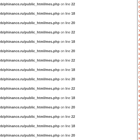
b/phinance.ru/public_html/mes.php
on line
22
b/phinance.ru/public_html/mes.php
on line
18
b/phinance.ru/public_html/mes.php
on line
20
b/phinance.ru/public_html/mes.php
on line
22
b/phinance.ru/public_html/mes.php
on line
18
b/phinance.ru/public_html/mes.php
on line
20
b/phinance.ru/public_html/mes.php
on line
22
b/phinance.ru/public_html/mes.php
on line
18
b/phinance.ru/public_html/mes.php
on line
20
b/phinance.ru/public_html/mes.php
on line
22
b/phinance.ru/public_html/mes.php
on line
18
b/phinance.ru/public_html/mes.php
on line
20
b/phinance.ru/public_html/mes.php
on line
22
b/phinance.ru/public_html/mes.php
on line
18
b/phinance.ru/public_html/mes.php
on line
20