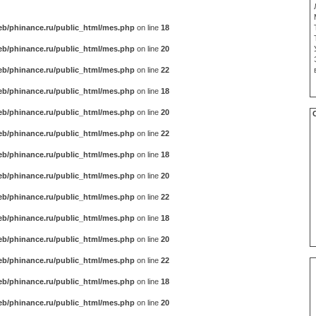
b/phinance.ru/public_html/mes.php
on line
18
b/phinance.ru/public_html/mes.php
on line
20
b/phinance.ru/public_html/mes.php
on line
22
b/phinance.ru/public_html/mes.php
on line
18
b/phinance.ru/public_html/mes.php
on line
20
b/phinance.ru/public_html/mes.php
on line
22
b/phinance.ru/public_html/mes.php
on line
18
b/phinance.ru/public_html/mes.php
on line
20
b/phinance.ru/public_html/mes.php
on line
22
b/phinance.ru/public_html/mes.php
on line
18
b/phinance.ru/public_html/mes.php
on line
20
b/phinance.ru/public_html/mes.php
on line
22
b/phinance.ru/public_html/mes.php
on line
18
b/phinance.ru/public_html/mes.php
on line
20