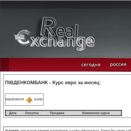
ПІВДЕНКОМБАНК - Курс евро за месяц:
Дата
Покупка
Продажа
Изменение курса
Условия:
при использовании материалов ссылка обязательна. Банки без своих сайт