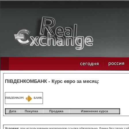
ПІВДЕНКОМБАНК - Курс евро за месяц:
Дата
Покупка
Продажа
Изменение курса
Условия:
при использовании материалов ссылка обязательна. Банки без своих сайт