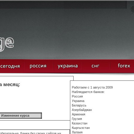
а месяц:
Работаем с 1 августа 2009
Наблюдается банков:
Россия
Украина
Беларусь
Азербайджан
Армения
Изменение курса
Грузия
Казахстан
Кыргызстан
Латвия
бязательна. Банки без своих сайтов на