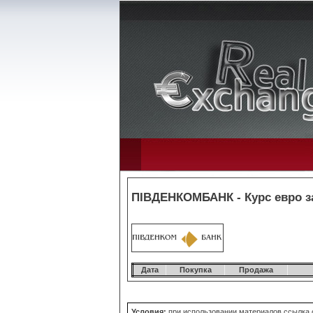
ПІВДЕНКОМБАНК - Курс евро з
Дата
Покупка
Продажа
Условия:
при использовании материалов ссылка о