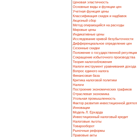
Ценовая эластичность
Основные виды и функции цен
Учетная функция цены
Классификация скидок и надбавок
Акцизный сбор
Метод опирающийся на расходы
Мировые цены
Индикативные цены
Исследование кривой безубыточности
Дифференциальное определение цен
Сезонные скидки
Положение о государственной регуляци
Сокращение избыточного производства
Теория налогообложения
Налоги инструмент уравнивания дохода
Вопрос единого налога
Финансовая база
Критика налоговой политики
Налоги
Построение экономических графиков
Отраслевая экономика
Угольная промышленность
Фактор развития инвестиционной деятел
Инновации
Модель Л. Ерхарда
Инвестиционный налоговый кредит
Налоговые льготы
Товарооборот
Рыночные реформы
Правовые акты