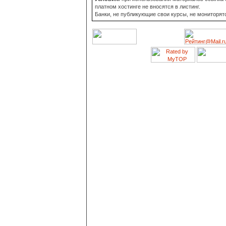
платном хостинге не вносятся в листинг.
Банки, не публикующие свои курсы, не мониторят