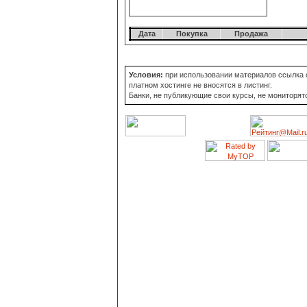
Дата
Покупка
Продажа
Условия:
при использовании материалов ссылка о
платном хостинге не вносятся в листинг.
Банки, не публикующие свои курсы, не мониторят