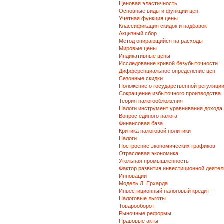
Ценовая эластичность
Основные виды и функции цен
Учетная функция цены
Классификация скидок и надбавок
Акцизный сбор
Метод опирающийся на расходы
Мировые цены
Индикативные цены
Исследование кривой безубыточности
Дифференциальное определение цен
Сезонные скидки
Положение о государственной регуляци
Сокращение избыточного производства
Теория налогообложения
Налоги инструмент уравнивания дохода
Вопрос единого налога
Финансовая база
Критика налоговой политики
Налоги
Построение экономических графиков
Отраслевая экономика
Угольная промышленность
Фактор развития инвестиционной деятел
Инновации
Модель Л. Ерхарда
Инвестиционный налоговый кредит
Налоговые льготы
Товарооборот
Рыночные реформы
Правовые акты