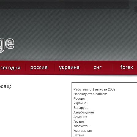
есяц:
Работаем с 1 августа 2009
Наблюдается банков:
Россия
Украина
Беларусь
Азербайджан
Армения
Грузия
Казахстан
Кыргызстан
Латвия