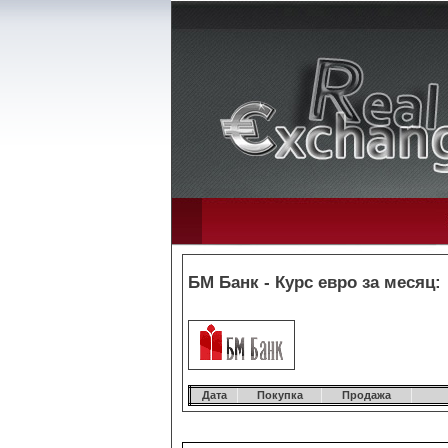
БМ Банк - Курс евро за месяц:
Дата
Покупка
Продажа