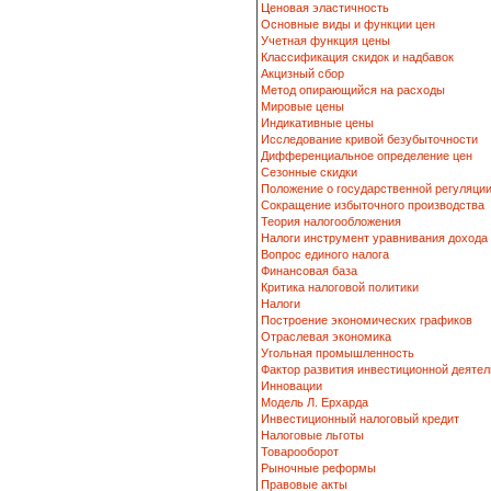
Ценовая эластичность
Основные виды и функции цен
Учетная функция цены
Классификация скидок и надбавок
Акцизный сбор
Метод опирающийся на расходы
Мировые цены
Индикативные цены
Исследование кривой безубыточности
Дифференциальное определение цен
Сезонные скидки
Положение о государственной регуляци
Сокращение избыточного производства
Теория налогообложения
Налоги инструмент уравнивания дохода
Вопрос единого налога
Финансовая база
Критика налоговой политики
Налоги
Построение экономических графиков
Отраслевая экономика
Угольная промышленность
Фактор развития инвестиционной деятел
Инновации
Модель Л. Ерхарда
Инвестиционный налоговый кредит
Налоговые льготы
Товарооборот
Рыночные реформы
Правовые акты