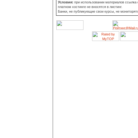
Условия:
при использовании материалов ссылка о
платном хостинге не вносятся в листинг.
Банки, не публикующие свои курсы, не мониторят