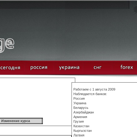
Работаем с 1 августа 2009
Наблюдается банков:
Россия
Украина
Беларусь
Азербайджан
Армения
Изменение курса
Грузия
Казахстан
Кыргызстан
Латвия