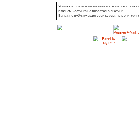
Условия:
при использовании материалов ссылка о
платном хостинге не вносятся в листинг.
Банки, не публикующие свои курсы, не мониторят