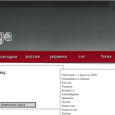
яц:
Работаем с 1 августа 2009
Наблюдается банков:
Россия
Украина
Беларусь
Азербайджан
Армения
Грузия
Изменение курса
Казахстан
Кыргызстан
Латвия