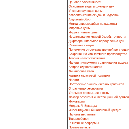
Ценовая эластичность
Основные виды и функции цен
Учетная функция цены
Классификация скидок и надбавок
Акцизный сбор
Метод опирающийся на расходы
Мировые цены
Индикативные цены
Исследование кривой безубыточности
Дифференциальное определение цен
Сезонные скидки
Положение о государственной регуляци
Сокращение избыточного производства
Теория налогообложения
Налоги инструмент уравнивания дохода
Вопрос единого налога
Финансовая база
Критика налоговой политики
Налоги
Построение экономических графиков
Отраслевая экономика
Угольная промышленность
Фактор развития инвестиционной деятел
Инновации
Модель Л. Ерхарда
Инвестиционный налоговый кредит
Налоговые льготы
Товарооборот
Рыночные реформы
Правовые акты