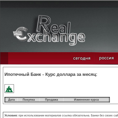
Ипотечный Банк - Курс доллара за месяц:
Дата
Покупка
Продажа
Изменение курса
Условия:
при использовании материалов ссылка обязательна. Банки без своих сай