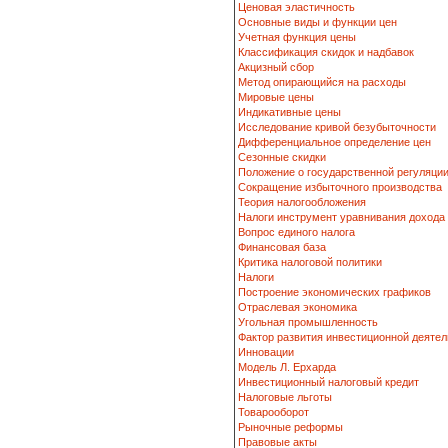
Ценовая эластичность
Основные виды и функции цен
Учетная функция цены
Классификация скидок и надбавок
Акцизный сбор
Метод опирающийся на расходы
Мировые цены
Индикативные цены
Исследование кривой безубыточности
Дифференциальное определение цен
Сезонные скидки
Положение о государственной регуляци
Сокращение избыточного производства
Теория налогообложения
Налоги инструмент уравнивания дохода
Вопрос единого налога
Финансовая база
Критика налоговой политики
Налоги
Построение экономических графиков
Отраслевая экономика
Угольная промышленность
Фактор развития инвестиционной деятел
Инновации
Модель Л. Ерхарда
Инвестиционный налоговый кредит
Налоговые льготы
Товарооборот
Рыночные реформы
Правовые акты