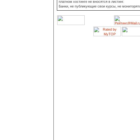
платном хостинге не вносятся в листинг.
Банки, не публикующие свои курсы, не мониторят