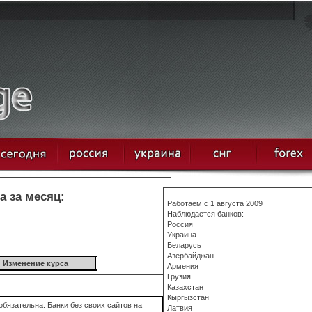
а за месяц:
Работаем с 1 августа 2009
Наблюдается банков:
Россия
Украина
Беларусь
Азербайджан
Изменение курса
Армения
Грузия
Казахстан
Кыргызстан
бязательна. Банки без своих сайтов на
Латвия