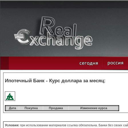
Ипотечный Банк - Курс доллара за месяц:
Дата
Покупка
Продажа
Изменение курса
Условия:
при использовании материалов ссылка обязательна. Банки без своих сай