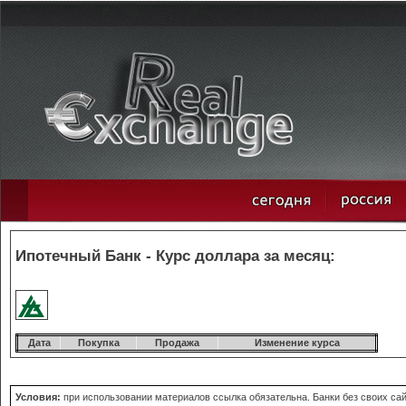
Ипотечный Банк - Курс доллара за месяц:
Дата
Покупка
Продажа
Изменение курса
Условия:
при использовании материалов ссылка обязательна. Банки без своих сай