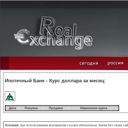
Ипотечный Банк - Курс доллара за месяц:
Дата
Покупка
Продажа
Изменение курса
Условия:
при использовании материалов ссылка обязательна. Банки без своих сай