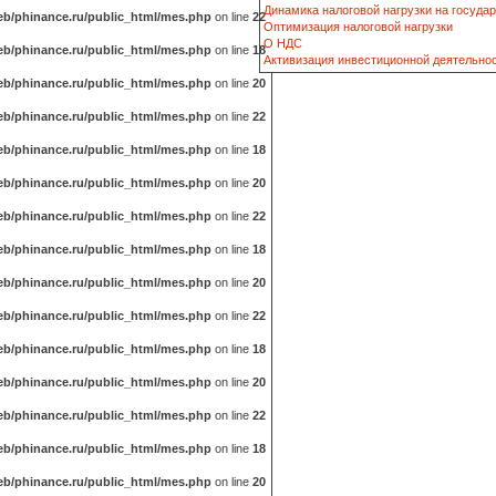
Динамика налоговой нагрузки на госуда
b/phinance.ru/public_html/mes.php
on line
22
Оптимизация налоговой нагрузки
О НДС
b/phinance.ru/public_html/mes.php
on line
18
Активизация инвестиционной деятельно
b/phinance.ru/public_html/mes.php
on line
20
b/phinance.ru/public_html/mes.php
on line
22
b/phinance.ru/public_html/mes.php
on line
18
b/phinance.ru/public_html/mes.php
on line
20
b/phinance.ru/public_html/mes.php
on line
22
b/phinance.ru/public_html/mes.php
on line
18
b/phinance.ru/public_html/mes.php
on line
20
b/phinance.ru/public_html/mes.php
on line
22
b/phinance.ru/public_html/mes.php
on line
18
b/phinance.ru/public_html/mes.php
on line
20
b/phinance.ru/public_html/mes.php
on line
22
b/phinance.ru/public_html/mes.php
on line
18
b/phinance.ru/public_html/mes.php
on line
20