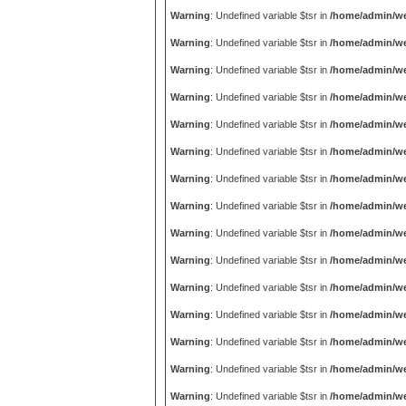
Warning
: Undefined variable $tsr in
/home/admin/we
Warning
: Undefined variable $tsr in
/home/admin/we
Warning
: Undefined variable $tsr in
/home/admin/we
Warning
: Undefined variable $tsr in
/home/admin/we
Warning
: Undefined variable $tsr in
/home/admin/we
Warning
: Undefined variable $tsr in
/home/admin/we
Warning
: Undefined variable $tsr in
/home/admin/we
Warning
: Undefined variable $tsr in
/home/admin/we
Warning
: Undefined variable $tsr in
/home/admin/we
Warning
: Undefined variable $tsr in
/home/admin/we
Warning
: Undefined variable $tsr in
/home/admin/we
Warning
: Undefined variable $tsr in
/home/admin/we
Warning
: Undefined variable $tsr in
/home/admin/we
Warning
: Undefined variable $tsr in
/home/admin/we
Warning
: Undefined variable $tsr in
/home/admin/we