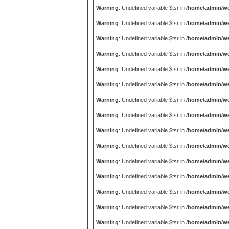
Warning
: Undefined variable $tsr in
/home/admin/we
Warning
: Undefined variable $tsr in
/home/admin/we
Warning
: Undefined variable $tsr in
/home/admin/we
Warning
: Undefined variable $tsr in
/home/admin/we
Warning
: Undefined variable $tsr in
/home/admin/we
Warning
: Undefined variable $tsr in
/home/admin/we
Warning
: Undefined variable $tsr in
/home/admin/we
Warning
: Undefined variable $tsr in
/home/admin/we
Warning
: Undefined variable $tsr in
/home/admin/we
Warning
: Undefined variable $tsr in
/home/admin/we
Warning
: Undefined variable $tsr in
/home/admin/we
Warning
: Undefined variable $tsr in
/home/admin/we
Warning
: Undefined variable $tsr in
/home/admin/we
Warning
: Undefined variable $tsr in
/home/admin/we
Warning
: Undefined variable $tsr in
/home/admin/we