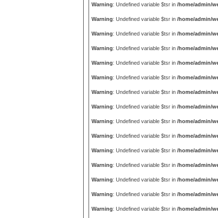
Warning
: Undefined variable $tsr in
/home/admin/we
Warning
: Undefined variable $tsr in
/home/admin/we
Warning
: Undefined variable $tsr in
/home/admin/we
Warning
: Undefined variable $tsr in
/home/admin/we
Warning
: Undefined variable $tsr in
/home/admin/we
Warning
: Undefined variable $tsr in
/home/admin/we
Warning
: Undefined variable $tsr in
/home/admin/we
Warning
: Undefined variable $tsr in
/home/admin/we
Warning
: Undefined variable $tsr in
/home/admin/we
Warning
: Undefined variable $tsr in
/home/admin/we
Warning
: Undefined variable $tsr in
/home/admin/we
Warning
: Undefined variable $tsr in
/home/admin/we
Warning
: Undefined variable $tsr in
/home/admin/we
Warning
: Undefined variable $tsr in
/home/admin/we
Warning
: Undefined variable $tsr in
/home/admin/we