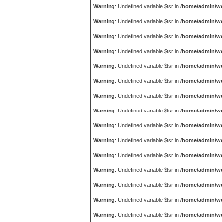
Warning
: Undefined variable $tsr in
/home/admin/we
Warning
: Undefined variable $tsr in
/home/admin/we
Warning
: Undefined variable $tsr in
/home/admin/we
Warning
: Undefined variable $tsr in
/home/admin/we
Warning
: Undefined variable $tsr in
/home/admin/we
Warning
: Undefined variable $tsr in
/home/admin/we
Warning
: Undefined variable $tsr in
/home/admin/we
Warning
: Undefined variable $tsr in
/home/admin/we
Warning
: Undefined variable $tsr in
/home/admin/we
Warning
: Undefined variable $tsr in
/home/admin/we
Warning
: Undefined variable $tsr in
/home/admin/we
Warning
: Undefined variable $tsr in
/home/admin/we
Warning
: Undefined variable $tsr in
/home/admin/we
Warning
: Undefined variable $tsr in
/home/admin/we
Warning
: Undefined variable $tsr in
/home/admin/we