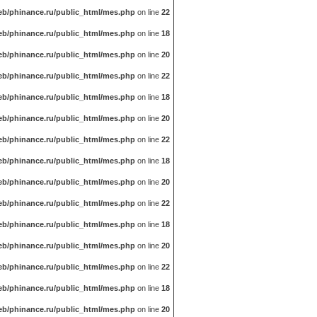
b/phinance.ru/public_html/mes.php
on line
22
b/phinance.ru/public_html/mes.php
on line
18
b/phinance.ru/public_html/mes.php
on line
20
b/phinance.ru/public_html/mes.php
on line
22
b/phinance.ru/public_html/mes.php
on line
18
b/phinance.ru/public_html/mes.php
on line
20
b/phinance.ru/public_html/mes.php
on line
22
b/phinance.ru/public_html/mes.php
on line
18
b/phinance.ru/public_html/mes.php
on line
20
b/phinance.ru/public_html/mes.php
on line
22
b/phinance.ru/public_html/mes.php
on line
18
b/phinance.ru/public_html/mes.php
on line
20
b/phinance.ru/public_html/mes.php
on line
22
b/phinance.ru/public_html/mes.php
on line
18
b/phinance.ru/public_html/mes.php
on line
20