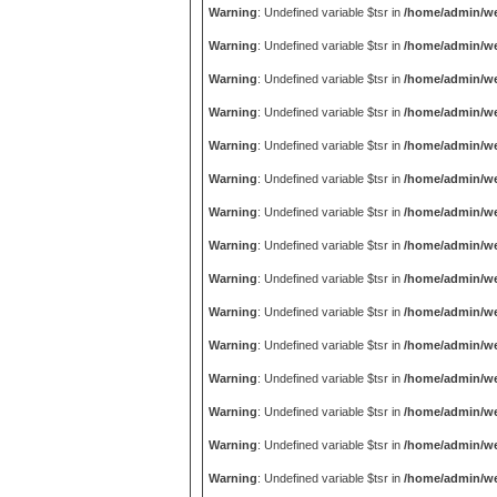
Warning
: Undefined variable $tsr in
/home/admin/we
Warning
: Undefined variable $tsr in
/home/admin/we
Warning
: Undefined variable $tsr in
/home/admin/we
Warning
: Undefined variable $tsr in
/home/admin/we
Warning
: Undefined variable $tsr in
/home/admin/we
Warning
: Undefined variable $tsr in
/home/admin/we
Warning
: Undefined variable $tsr in
/home/admin/we
Warning
: Undefined variable $tsr in
/home/admin/we
Warning
: Undefined variable $tsr in
/home/admin/we
Warning
: Undefined variable $tsr in
/home/admin/we
Warning
: Undefined variable $tsr in
/home/admin/we
Warning
: Undefined variable $tsr in
/home/admin/we
Warning
: Undefined variable $tsr in
/home/admin/we
Warning
: Undefined variable $tsr in
/home/admin/we
Warning
: Undefined variable $tsr in
/home/admin/we