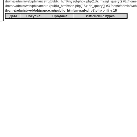
/home/admin/web/phinance.ru/public_html/mysql-php7.php(18): mysqli_query() #1 /home/
/home/admin/web/phinance.ru/public_html/mes.php(15): db_query() #3 /home/admin/web/phi
/home/admin/web/phinance.ru/public_html/mysql-php7.php
on line
18
Дата
Покупка
Продажа
Изменение курса