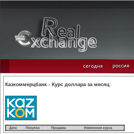
Казкоммерцбанк - Курс доллара за месяц:
Дата
Покупка
Продажа
Изменение курса