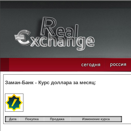
Заман-Банк - Курс доллара за месяц:
Дата
Покупка
Продажа
Изменение курса