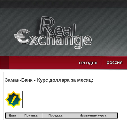
Заман-Банк - Курс доллара за месяц:
Дата
Покупка
Продажа
Изменение курса